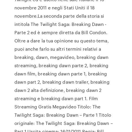
novembre 2011 e negli Stati Uniti il 18
novembre.La seconda parte della storia si
intitola The Twilight Saga: Breaking Dawn -
Parte 2 ed è sempre diretta da Bill Condon.
Oltre a dare la tua opinione su questo tema,
puoi anche farlo su altri termini relativi a
breaking, dawn, megavideo, breaking dawn
streaming, breaking dawn parte 2, breaking
dawn film, breaking dawn parte 1, breaking
dawn part 2, breaking dawn trailer, breaking
dawn 2 alta definizione, breaking dawn 2
streaming e breaking dawn part 1. Film
Streaming Gratis Megavideo Titolo: The
Twilight Saga: Breaking Dawn – Parte 1 Titolo
originale: The Twilight Saga: Breaking Dawn –
Part 1 Uscita cinema: 16/11/2011 Regia: Bill