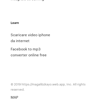
Learn
Scaricare video iphone
da internet
Facebook to mp3
converter online free
© 2019 https://magalibzkayo.web.app, Inc. All rights
reserved.
MAP