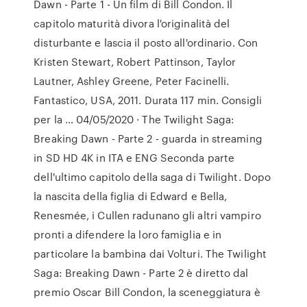
Dawn - Parte 1 - Un film di Bill Condon. Il
capitolo maturità divora l'originalità del
disturbante e lascia il posto all'ordinario. Con
Kristen Stewart, Robert Pattinson, Taylor
Lautner, Ashley Greene, Peter Facinelli.
Fantastico, USA, 2011. Durata 117 min. Consigli
per la … 04/05/2020 · The Twilight Saga:
Breaking Dawn - Parte 2 - guarda in streaming
in SD HD 4K in ITA e ENG Seconda parte
dell'ultimo capitolo della saga di Twilight. Dopo
la nascita della figlia di Edward e Bella,
Renesmée, i Cullen radunano gli altri vampiro
pronti a difendere la loro famiglia e in
particolare la bambina dai Volturi. The Twilight
Saga: Breaking Dawn - Parte 2 è diretto dal
premio Oscar Bill Condon, la sceneggiatura è