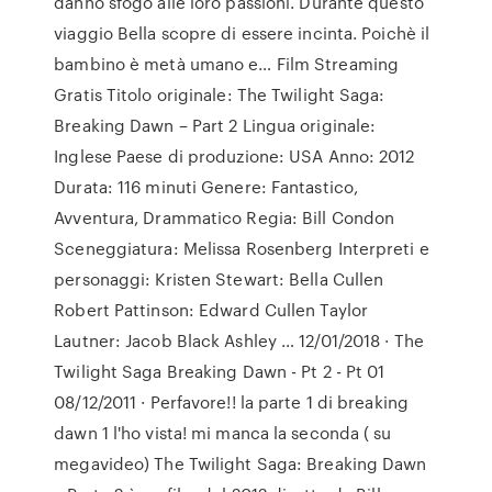
danno sfogo alle loro passioni. Durante questo
viaggio Bella scopre di essere incinta. Poichè il
bambino è metà umano e… Film Streaming
Gratis Titolo originale: The Twilight Saga:
Breaking Dawn – Part 2 Lingua originale:
Inglese Paese di produzione: USA Anno: 2012
Durata: 116 minuti Genere: Fantastico,
Avventura, Drammatico Regia: Bill Condon
Sceneggiatura: Melissa Rosenberg Interpreti e
personaggi: Kristen Stewart: Bella Cullen
Robert Pattinson: Edward Cullen Taylor
Lautner: Jacob Black Ashley … 12/01/2018 · The
Twilight Saga Breaking Dawn - Pt 2 - Pt 01
08/12/2011 · Perfavore!! la parte 1 di breaking
dawn 1 l'ho vista! mi manca la seconda ( su
megavideo) The Twilight Saga: Breaking Dawn