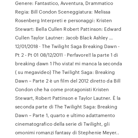
Genere: Fantastico, Avventura, Drammatico
Regia: Bill Condon Sceneggiatura: Melissa
Rosenberg Interpreti e personaggi: Kristen
Stewart: Bella Cullen Robert Pattinson: Edward
Cullen Taylor Lautner: Jacob Black Ashley …
12/01/2018 · The Twilight Saga Breaking Dawn -
Pt 2 - Pt 01 08/12/2011 · Perfavore!! la parte 1 di
breaking dawn 1 l'ho vista! mi manca la seconda
( su megavideo) The Twilight Saga: Breaking
Dawn – Parte 2 è un film del 2012 diretto da Bill
Condon che ha come protagonisti Kristen
Stewart, Robert Pattinson e Taylor Lautner. È la
seconda parte di The Twilight Saga: Breaking
Dawn – Parte 1, quarto e ultimo adattamento
cinematografico della serie di Twilight, gli
omonimi romanzi fantasy di Stephenie Meyer..