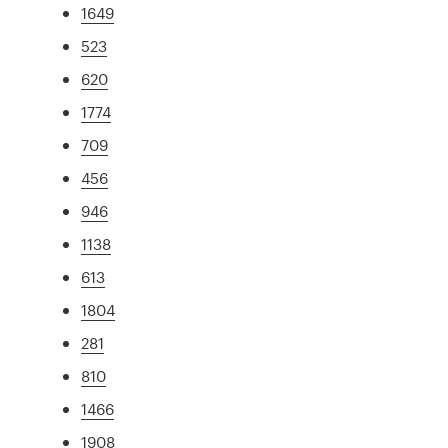
1649
523
620
1774
709
456
946
1138
613
1804
281
810
1466
1908