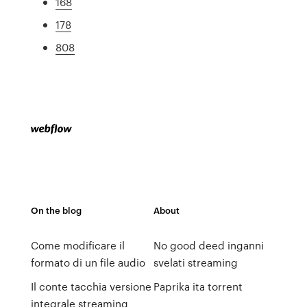
168
178
808
On the blog
About
Come modificare il
No good deed inganni
formato di un file audio
svelati streaming
Il conte tacchia versione
Paprika ita torrent
integrale streaming