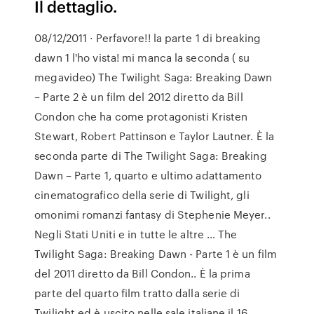
Il dettaglio.
08/12/2011 · Perfavore!! la parte 1 di breaking
dawn 1 l'ho vista! mi manca la seconda ( su
megavideo) The Twilight Saga: Breaking Dawn
– Parte 2 è un film del 2012 diretto da Bill
Condon che ha come protagonisti Kristen
Stewart, Robert Pattinson e Taylor Lautner. È la
seconda parte di The Twilight Saga: Breaking
Dawn – Parte 1, quarto e ultimo adattamento
cinematografico della serie di Twilight, gli
omonimi romanzi fantasy di Stephenie Meyer..
Negli Stati Uniti e in tutte le altre … The
Twilight Saga: Breaking Dawn - Parte 1 è un film
del 2011 diretto da Bill Condon.. È la prima
parte del quarto film tratto dalla serie di
Twilight ed è uscito nelle sale italiane il 16