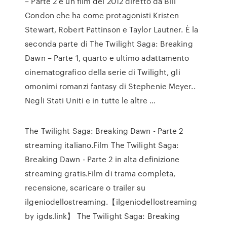
– Parte 2 è un film del 2012 diretto da Bill
Condon che ha come protagonisti Kristen
Stewart, Robert Pattinson e Taylor Lautner. È la
seconda parte di The Twilight Saga: Breaking
Dawn – Parte 1, quarto e ultimo adattamento
cinematografico della serie di Twilight, gli
omonimi romanzi fantasy di Stephenie Meyer..
Negli Stati Uniti e in tutte le altre …
The Twilight Saga: Breaking Dawn - Parte 2
streaming italiano.Film The Twilight Saga:
Breaking Dawn - Parte 2 in alta definizione
streaming gratis.Film di trama completa,
recensione, scaricare o trailer su
ilgeniodellostreaming.【ilgeniodellostreaming
by igds.link】 The Twilight Saga: Breaking